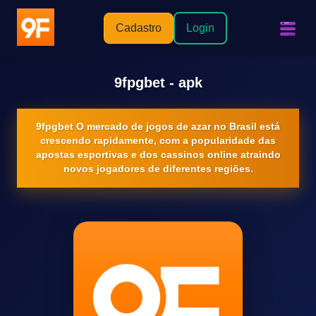
Cadastro
Login
9fpgbet - apk
9fpgbet O mercado de jogos de azar no Brasil está
crescendo rapidamente, com a popularidade das
apostas esportivas e dos cassinos online atraindo
novos jogadores de diferentes regiões.